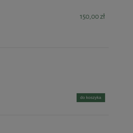
150,00 zł
do koszyka