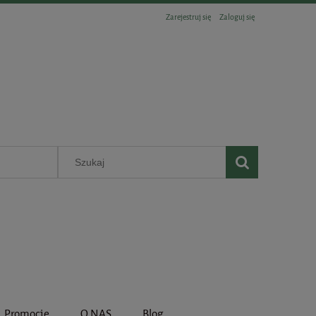
Zarejestruj się
Zaloguj się
Promocje
O NAS
Blog