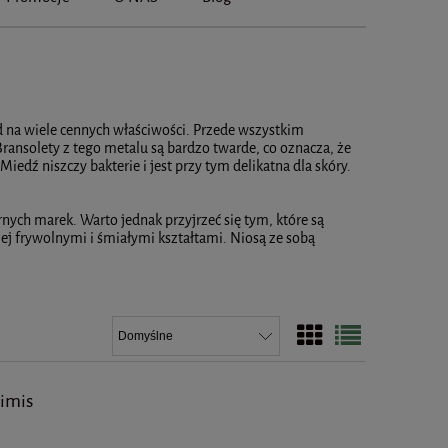
d na wiele cennych właściwości. Przede wszystkim
ransolety z tego metalu są bardzo twarde, co oznacza, że
Miedź niszczy bakterie i jest przy tym delikatna dla skóry.
nych marek. Warto jednak przyjrzeć się tym, które są
j frywolnymi i śmiałymi kształtami. Niosą ze sobą
limis