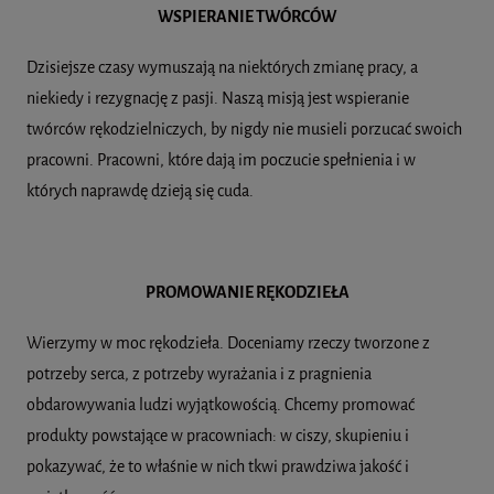
WSPIERANIE TWÓRCÓW
Dzisiejsze czasy wymuszają na niektórych zmianę pracy, a
niekiedy i rezygnację z pasji. Naszą misją jest wspieranie
twórców rękodzielniczych, by nigdy nie musieli porzucać swoich
pracowni. Pracowni, które dają im poczucie spełnienia i w
których naprawdę dzieją się cuda.
PROMOWANIE RĘKODZIEŁA
Wierzymy w moc rękodzieła. Doceniamy rzeczy tworzone z
potrzeby serca, z potrzeby wyrażania i z pragnienia
obdarowywania ludzi wyjątkowością. Chcemy promować
produkty powstające w pracowniach: w ciszy, skupieniu i
pokazywać, że to właśnie w nich tkwi prawdziwa jakość i