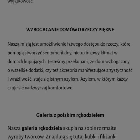
wyjątkowość.
WZBOGACANIE DOMÓW O RZECZY PIĘKNE
Naszą misją jest umożliwienie łatwego dostępu do rzeczy, które
pomogą stworzyć sentymentalny, nietuzinkowy klimat w
domach kupujących. Jesteśmy przekonani, że dom wzbogacony
o wszelkie dodatki, czy też akcesoria manifestujące artystyczność
i wrażliwość, staje się istnym azylem. Azylem, w którym każdy
czuje się nadzwyczaj komfortowo
.
Galeria z polskim rękodziełem
Nasza
galeria rękodzieła
skupia na sobie rozmaite
wyroby twórców. Znajdują się tutaj kubki i filiżanki