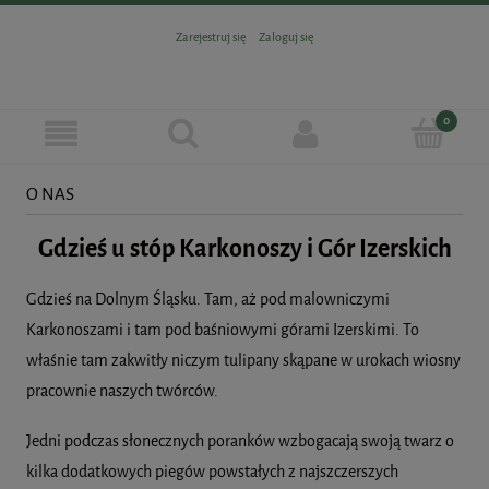
Zarejestruj się
Zaloguj się
O NAS
Gdzieś u stóp Karkonoszy i Gór Izerskich
Gdzieś na Dolnym Śląsku. Tam, aż pod malowniczymi
Karkonoszami i tam pod baśniowymi górami Izerskimi. To
właśnie tam zakwitły niczym tulipany skąpane w urokach wiosny
pracownie naszych twórców.
Jedni podczas słonecznych poranków wzbogacają swoją twarz o
kilka dodatkowych piegów powstałych z najszczerszych